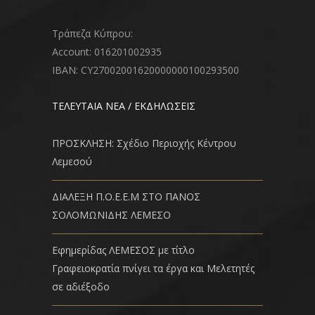
Τράπεζα Κύπρου:
Account: 016201002935
IBAN: CY27002001620000000100293500
ΤΕΛΕΥΤΑΙΑ ΝΕΑ / ΕΚΔΗΛΩΣΕΙΣ
ΠΡΟΣΚΛΗΣΗ: Σχέδιο Περιοχής Κέντρου
Λεμεσού
ΔΙΑΛΕΞΗ Π.Ο.Ε.Ε.Μ ΣΤΟ ΠΑΝΟΣ
ΣΟΛΟΜΩΝΙΔΗΣ ΛΕΜΕΣΟ
Εφημερίδας ΛΕΜΕΣΟΣ με τίτλο
Γραφειοκρατία πνίγει τα έργα και Μελετητές
σε αδιέξοδο