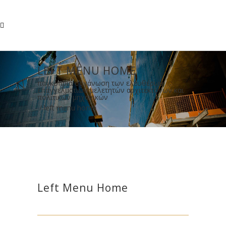
LEFT MENU HOME
παγκύπρια οργάνωση των ελευθέρων
επαγγελματιών μελετητών αρχιτεκτόνων και
πολιτικών μηχανικών
/
left menu home
Left Menu Home